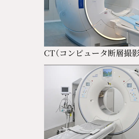
CT（コンピュータ断層撮影