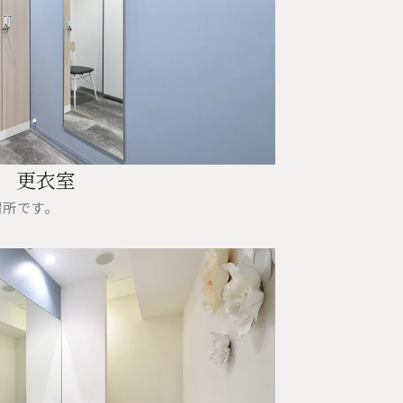
更衣室
場所です。