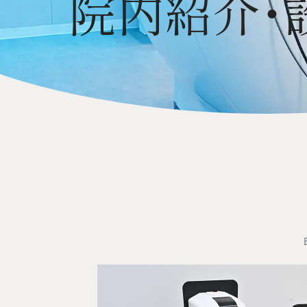
院内紹介・
キャンペーンや休診のご案
ぜひお友達登録・フォロー
受診後は、パウダー