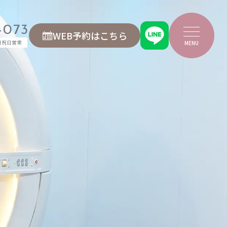
-073
WEB予約はこちら
日祝日営業
MENU
医療機関の皆様へ
よくあるご質問
アクセス
お問い合わせ
院内見学・資料請求
プライバシーポリシー
ちら