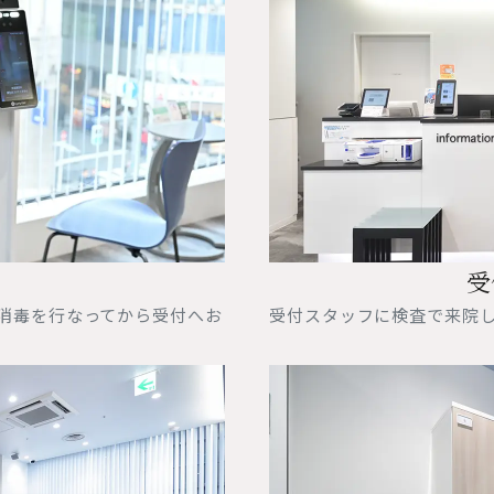
受
消毒を行なってから受付へお
受付スタッフに検査で来院