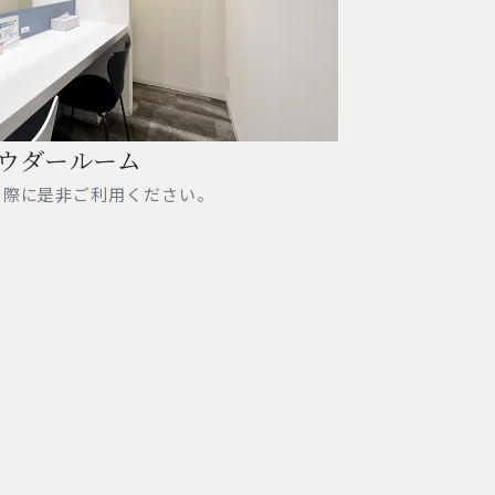
ウダールーム
る際に是非ご利用ください。