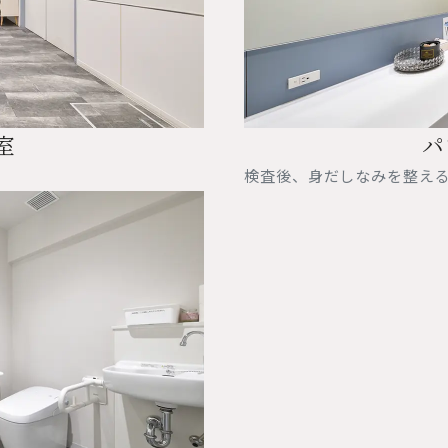
室
パ
検査後、身だしなみを整え