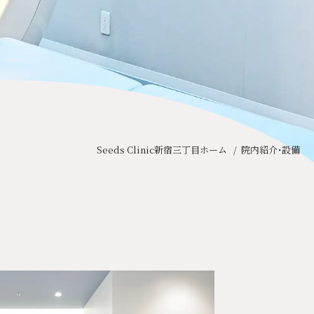
友だち追加
Seeds Clinic新宿三丁目ホーム
院内紹介・設備
。
お帰りいただけます。