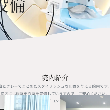
設備
内など最新の情報を発信しています。
をお願いします。
院内紹介
白とグレーでまとめたスタイリッシュな印象を与える院内です
院内には個室更衣室を完備していますので、ご安心ください。
ルームでメイク直しやヘアアイロンで身だしなみを整えてから、