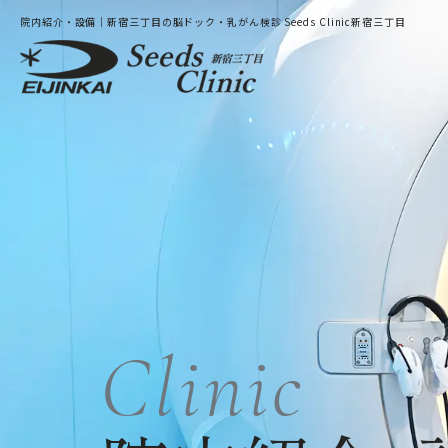
院内紹介・設備｜新宿三丁目の脳ドック・乳がん検診 Seeds Clinic新宿三丁目
ホーム
新着情報
Clinic
新宿三丁