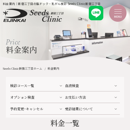
料金案内｜新宿三丁目の脳ドック・乳がん検診 Seeds Clinic新宿三丁目
MENU
ホーム
Price
新着情報
当クリニックのご案内
料金案内
当クリニックについて
ごあいさつ
院内紹介・設備
企業健診
Seeds Clinic新宿三丁目ホーム
料金案内
ふるさと納税
検診を受診される方へ
MRI・CT検査について
検診コース一覧
血液検査
料金案内
検診コースについて
オプション検査
お支払い方法
痛くない乳がん検診
脳ドック（脳検診）
検診のご予約
予約変更・キャンセル
受診結果について
医療機関の皆様へ
よくあるご質問
料金一覧
アクセス
お問い合わせ