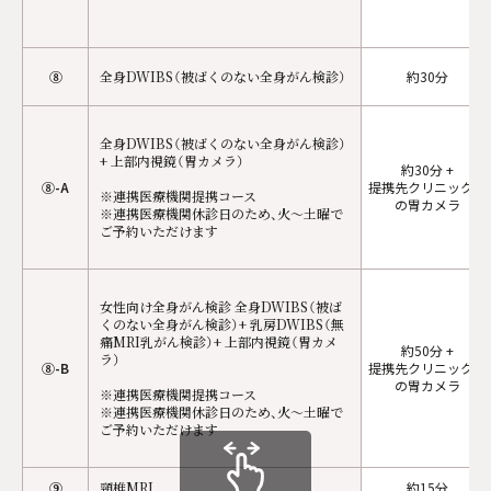
⑧
全身DWIBS（被ばくのない全身がん検診）
約30分
全身DWIBS（被ばくのない全身がん検診）
+ 上部内視鏡（胃カメラ）
約30分 +
⑧-A
提携先クリニックで
※連携医療機関提携コース
の胃カメラ
※連携医療機関休診日のため、火～土曜で
ご予約いただけます
女性向け全身がん検診 全身DWIBS（被ば
くのない全身がん検診）+ 乳房DWIBS（無
痛MRI乳がん検診）+ 上部内視鏡（胃カメ
約50分 +
ラ）
⑧-B
提携先クリニックで
の胃カメラ
※連携医療機関提携コース
※連携医療機関休診日のため、火～土曜で
ご予約いただけます
⑨
頸椎MRI
約15分