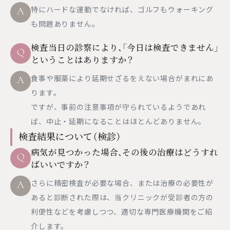
特にハードな運動でなければ、ゴルフもウォーキング
A
も問題ありません。
検査当日の診察により、「今日は検査できません」
Q
ということはありますか？
食事や服薬により延期せざるをえない場合がまれにあ
A
ります。
ですが、事前の注意事項が守られているようであれ
ば、中止・延期になることはほとんどありません。
検査結果について（検診）
病気が見つかった場合、その後の治療はどうすれ
Q
ばいいですか？
さらに精密検査が必要な場合、または治療の必要性が
A
あると診断された際は、当クリニックが受診者の方の
利便性などを考慮しつつ、適切な専門医療機関をご紹
介します。