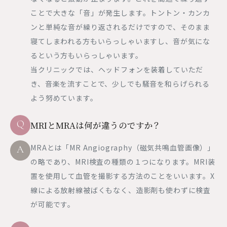
ことで大きな「音」が発生します。トントン・カンカ
ンと単純な音が繰り返されるだけですので、そのまま
寝てしまわれる方もいらっしゃいますし、音が気にな
るという方もいらっしゃいます。
当クリニックでは、ヘッドフォンを装着していただ
き、音楽を流すことで、少しでも騒音を和らげられる
よう努めています。
Q
MRIとMRAは何が違うのですか？
MRAとは「MR Angiography（磁気共鳴血管画像）」
A
の略であり、MRI検査の種類の１つになります。MRI装
置を使用して血管を撮影する方法のことをいいます。X
線による放射線被ばくもなく、造影剤も使わずに検査
が可能です。