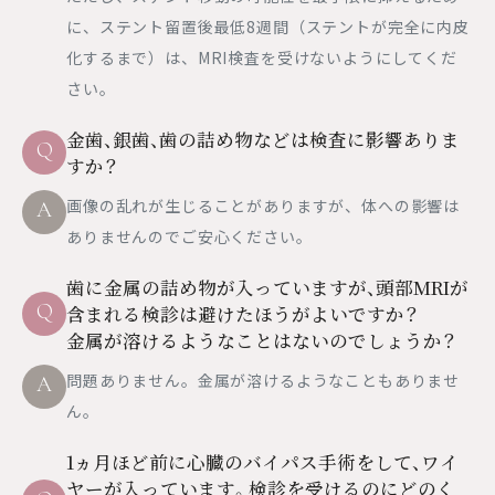
に、ステント留置後最低8週間（ステントが完全に内皮
化するまで）は、MRI検査を受けないようにしてくだ
さい。
金歯、銀歯、歯の詰め物などは検査に影響ありま
Q
すか？
画像の乱れが生じることがありますが、体への影響は
A
ありませんのでご安心ください。
歯に金属の詰め物が入っていますが、頭部MRIが
Q
含まれる検診は避けたほうがよいですか？
金属が溶けるようなことはないのでしょうか？
問題ありません。金属が溶けるようなこともありませ
A
ん。
1ヵ月ほど前に心臓のバイパス手術をして、ワイ
ヤーが入っています。検診を受けるのにどのく