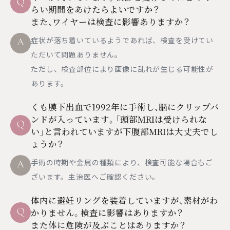
Q
らい期間をあけたらよいですか？
また、ワイヤーは検査に影響ありますか？
症状が落ち着いているようであれば、検査を受けてい
A
ただいて問題ありません。
ただし、検査部位により画像に乱れが生じる可能性が
あります。
くも膜下出血で1992年に手術し、脳にクリップバ
ンドが入っています。「頭部MRIは受けられな
Q
い」と言われていますが下腹部MRIは大丈夫でし
ょうか？
手術の時期や金属の種類により、検査可能な場合もご
A
ざいます。主治医へご確認ください。
体内に避妊リングを装着していますが、素材がわ
Q
かりません。検査に影響はありますか？
また体に危険が及ぶことはありますか？