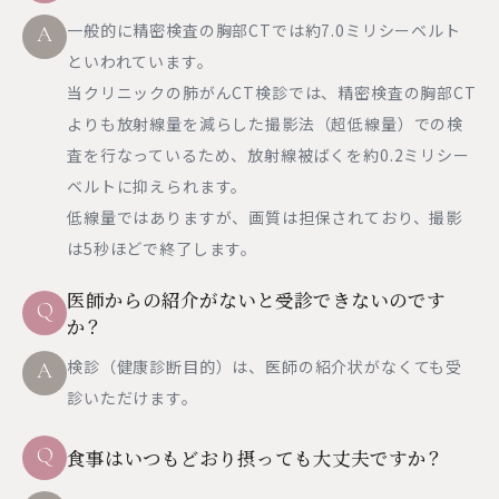
一般的に精密検査の胸部CTでは約7.0ミリシーベルト
A
といわれています。
当クリニックの肺がんCT検診では、精密検査の胸部CT
よりも放射線量を減らした撮影法（超低線量）での検
査を行なっているため、放射線被ばくを約0.2ミリシー
ベルトに抑えられます。
低線量ではありますが、画質は担保されており、撮影
は5秒ほどで終了します。
医師からの紹介がないと受診できないのです
Q
か？
検診（健康診断目的）は、医師の紹介状がなくても受
A
診いただけます。
Q
食事はいつもどおり摂っても大丈夫ですか？