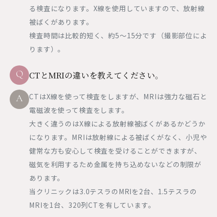
る検査になります。X線を使用していますので、放射線
被ばくがあります。
検査時間は比較的短く、約5～15分です（撮影部位によ
ります）。
Q
CTとMRIの違いを教えてください。
CTはX線を使って検査をしますが、MRIは強力な磁石と
A
電磁波を使って検査をします。
大きく違うのはX線による放射線被ばくがあるかどうか
になります。MRIは放射線による被ばくがなく、小児や
健常な方も安心して検査を受けることができますが、
磁気を利用するため金属を持ち込めないなどの制限が
あります。
当クリニックは3.0テスラのMRIを2台、1.5テスラの
MRIを1台、320列CTを有しています。