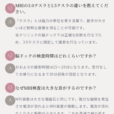
MRIの3.0テスラと1.5テスラの違いを教えてくだ
Q
さい。
「テスラ」とは磁力の単位を表す言葉で、数字が大き
A
いほど鮮明な画像を得ることが可能です。
当クリニックの脳ドックでは正確な診断を行なうた
め、3.0テスラに限定して撮影を行なっています。
Q
脳ドックの検査時間はどれくらいですか？
おおよその撮影時間は15～20分になります。受付をし
A
てお帰りになるまで30分前後が目安となります。
Q
なぜMRI検査は大きな音がするのですか？
MRI装置は大きな電磁石と同じです。強力な磁場を発生
A
させ電流が流れるとMRI装置が振動します。電流が流れ
なくなると振動が止まります。これを高速で繰り返す