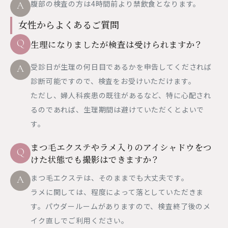
腹部の検査の方は4時間前より禁飲食となります。
A
女性からよくあるご質問
Q
生理になりましたが検査は受けられますか？
受診日が生理の何日目であるかを申告してくだされば
A
診断可能ですので、検査をお受けいただけます。
ただし、婦人科疾患の既往があるなど、特に心配され
るのであれば、生理期間は避けていただくとよいで
す。
まつ毛エクステやラメ入りのアイシャドウをつ
Q
けた状態でも撮影はできますか？
まつ毛エクステは、そのままでも大丈夫です。
A
ラメに関しては、程度によって落としていただきま
す。パウダールームがありますので、検査終了後のメ
イク直しでご利用ください。