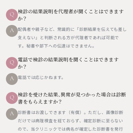
検診の結果説明を代理者が聞くことはできます
Q
か？
配偶者や親子など、常識的に「診断結果を伝えても差し
A
支えない」と判断される方が代理者であれば可能で
す。秘書や部下への伝達はできません。
電話で検診の結果説明を聞くことはできます
Q
か？
電話では応じかねます。
A
検診を受けた結果、異常が見つかった場合は診断
Q
書をもらえますか？
診断書はお渡しできます（有償）。ただし、画像診断
A
だけでは病理検査を経ておらず、確定診断に至らない
ので、当クリニックでは病名が確定した診断書を発行