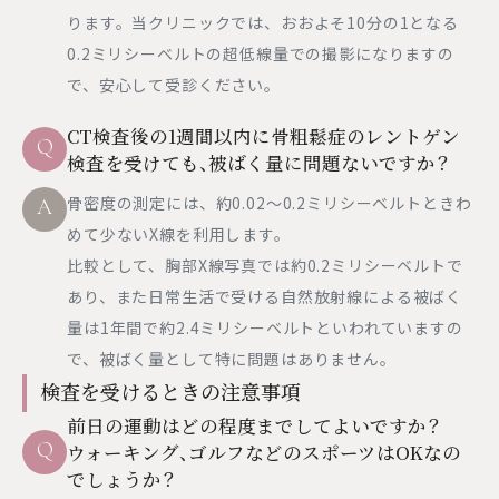
ります。当クリニックでは、おおよそ10分の1となる
0.2ミリシーベルトの超低線量での撮影になりますの
で、安心して受診ください。
CT検査後の1週間以内に骨粗鬆症のレントゲン
Q
検査を受けても、被ばく量に問題ないですか？
骨密度の測定には、約0.02～0.2ミリシーベルトときわ
A
めて少ないX線を利用します。
比較として、胸部X線写真では約0.2ミリシーベルトで
あり、また日常生活で受ける自然放射線による被ばく
量は1年間で約2.4ミリシーベルトといわれていますの
で、被ばく量として特に問題はありません。
検査を受けるときの注意事項
前日の運動はどの程度までしてよいですか？
Q
ウォーキング、ゴルフなどのスポーツはOKなの
でしょうか？