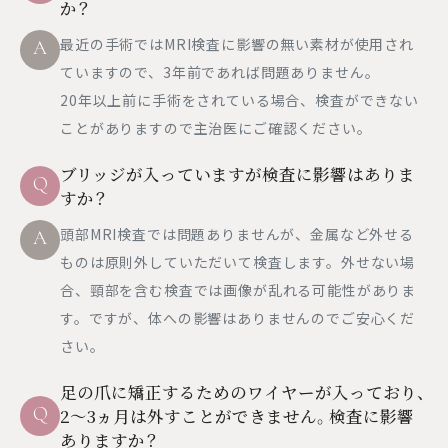
か？
最近の手術ではMRI検査に影響の無い素材が使用され
A
ていますので、3年前であれば問題ありません。
20年以上前に手術をされている場合、検査ができない
ことがありますので主治医にご確認ください。
ブリッジが入っていますが検査に影響はありま
Q
すか？
頭部MRI検査では問題ありませんが、金属など外せる
A
ものは原則外していただいて検査します。外せない場
合、頸部を含む検査では画像が乱れる可能性がありま
す。ですが、体への影響はありませんのでご安心くだ
さい。
足の爪に矯正するためのワイヤーが入っており、
Q
2～3ヵ月は外すことができません。検査に影響
ありますか？