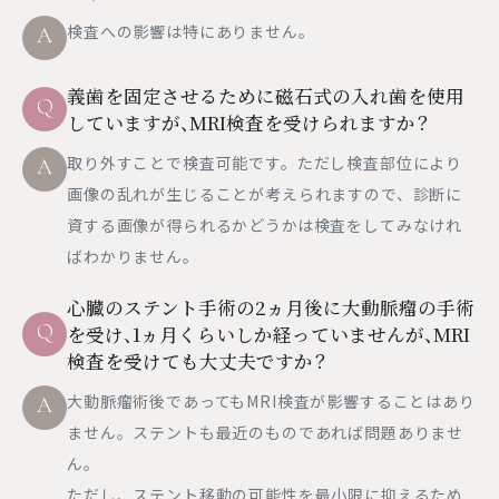
検査への影響は特にありません。
A
義歯を固定させるために磁石式の入れ歯を使用
Q
していますが、MRI検査を受けられますか？
取り外すことで検査可能です。ただし検査部位により
A
画像の乱れが生じることが考えられますので、診断に
資する画像が得られるかどうかは検査をしてみなけれ
ばわかりません。
心臓のステント手術の2ヵ月後に大動脈瘤の手術
Q
を受け、1ヵ月くらいしか経っていませんが、MRI
検査を受けても大丈夫ですか？
大動脈瘤術後であってもMRI検査が影響することはあり
A
ません。ステントも最近のものであれば問題ありませ
ん。
ただし、ステント移動の可能性を最小限に抑えるため