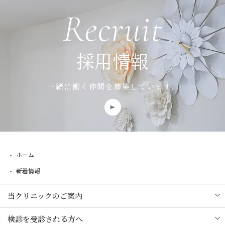
Recruit
採用情報
一緒に働く仲間を募集しています。
ホーム
新着情報
当クリニックのご案内
検診を受診される方へ