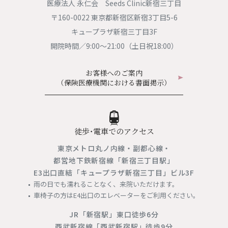
医療法人 永仁会 Seeds Clinic新宿三丁目
〒160-0022 東京都新宿区新宿3丁目5-6
キュープラザ新宿三丁目3F
開院時間／9:00〜21:00（土日祝18:00）
お客様へのご案内
（保険医療機関における書面掲示）
徒歩・電車でのアクセス
東京メトロ丸ノ内線・副都心線・
都営地下鉄新宿線「新宿三丁目駅」
E3出口直結「キュープラザ新宿三丁目」ビル3F
雨の日でも濡れることなく、来院いただけます。
車椅子の方はE4出口のエレベーターをご利用ください。
JR「新宿駅」東口徒歩6分
西武新宿線「西武新宿駅」徒歩9分