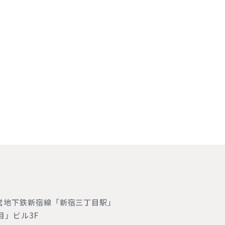
営地下鉄新宿線「新宿三丁目駅」
目」ビル3F