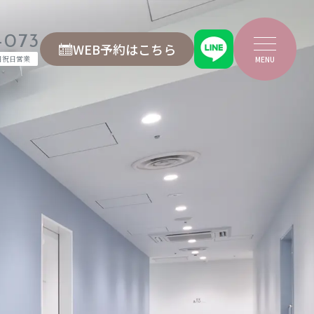
-073
WEB予約はこちら
日祝日営業
MENU
医療機関の皆様へ
よくあるご質問
アクセス
お問い合わせ
院内見学・資料請求
プライバシーポリシー
ちら