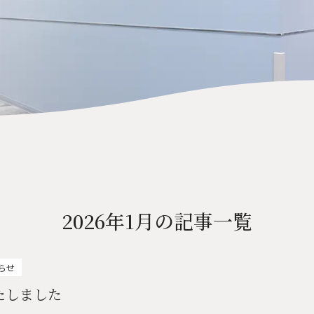
内など最新の情報を発信しています。
をお願いします。
2026年1月の記事一覧
知らせ
たしました