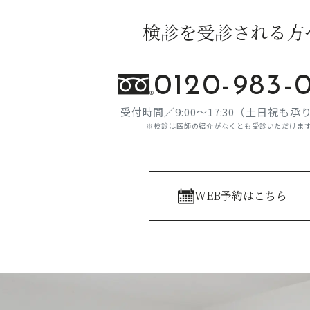
検診を受診される方
0120-983-
受付時間／9:00～17:30（土日祝も承
※検診は医師の紹介がなくとも受診いただけま
WEB予約はこちら