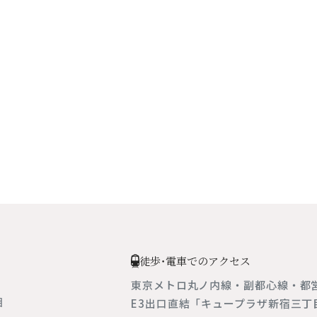
徒歩・電車でのアクセス
東京メトロ丸ノ内線・副都心線・
都
目
E3出口直結「キュープラザ新宿三丁