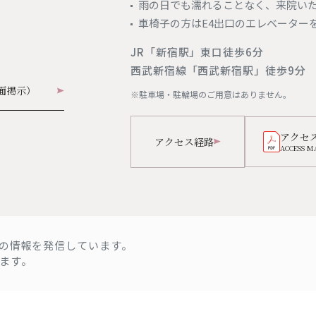
雨の日でも濡れることなく、来院い
車椅子の方はE4出口のエレベーター
JR「新宿駅」東口徒歩6分
西武新宿線「西武新宿駅」徒歩9分
面掲示）
※駐車場・駐輪場のご用意はありません。
アクセ
アクセス経路
ACCESS M
の情報を発信しています。
ます。