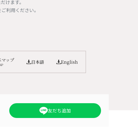
ただけます。
をご利用ください。
スマップ
日本語
English
AP
友だち追加