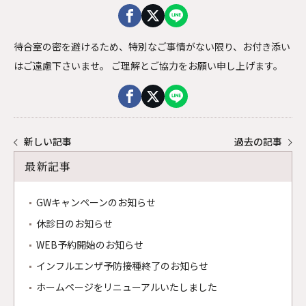
院内見学・資料請求
プライバシーポリシー
0120-983-073
待合室の密を避けるため、特別なご事情がない限り、お付き添い
新宿三丁目駅E3出口直結
土日祝日営業
はご遠慮下さいませ。 ご理解とご協力をお願い申し上げます。
WEB予約はこちら
キャンペーンや休診のご案内など最新の情報を発信して
います。
ぜひお友達登録・フォローをお願いします。
新しい記事
過去の記事
友だち追加
最新記事
GWキャンペーンのお知らせ
休診日のお知らせ
WEB予約開始のお知らせ
インフルエンザ予防接種終了のお知らせ
ホームページをリニューアルいたしました