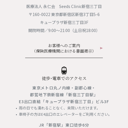
医療法人 永仁会 Seeds Clinic新宿三丁目
〒160-0022 東京都新宿区新宿3丁目5-6
キュープラザ新宿三丁目3F
開院時間／9:00〜21:00（土日祝18:00）
お客様へのご案内
（保険医療機関における書面掲示）
徒歩・電車でのアクセス
東京メトロ丸ノ内線・副都心線・
都営地下鉄新宿線「新宿三丁目駅」
E3出口直結「キュープラザ新宿三丁目」ビル3F
雨の日でも濡れることなく、来院いただけます。
車椅子の方はE4出口のエレベーターをご利用ください。
JR「新宿駅」東口徒歩6分