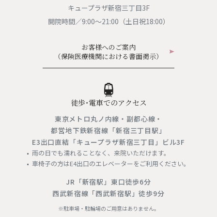
キュープラザ新宿三丁目3F
開院時間／9:00〜21:00（土日祝18:00）
お客様へのご案内
（保険医療機関における書面掲示）
徒歩・電車でのアクセス
東京メトロ丸ノ内線・副都心線・
都営地下鉄新宿線「新宿三丁目駅」
E3出口直結「キュープラザ新宿三丁目」ビル3F
雨の日でも濡れることなく、来院いただけます。
車椅子の方はE4出口のエレベーターをご利用ください。
JR「新宿駅」東口徒歩6分
西武新宿線「西武新宿駅」徒歩9分
※駐車場・駐輪場のご用意はありません。